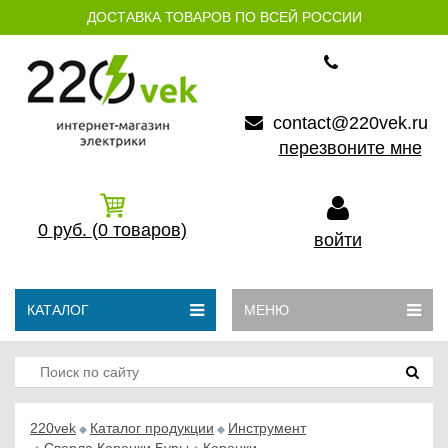
ДОСТАВКА ТОВАРОВ ПО ВСЕЙ РОССИИ
contact@220vek.ru
перезвоните мне
0
руб.
(0
товаров)
войти
КАТАЛОГ
МЕНЮ
220vek
Каталог продукции
Инструмент