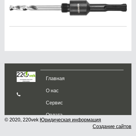
Главная
О нас
Сервис
Оплата
© 2020, 220vek
Юридическая информация
Создание сайтов
Доставка и самовывоз