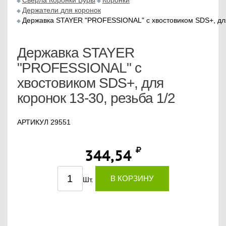
Сверла Коронки Буры
Коронки
Держатели для коронок
Державка STAYER "PROFESSIONAL" с хвостовиком SDS+, для 
Державка STAYER
"PROFESSIONAL" с
хвостовиком SDS+, для
коронок 13-30, резьба 1/2
АРТИКУЛ 29551
344,54
В КОРЗИНУ
Шт.