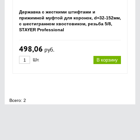
Державка c жесткими штифтами и
прижимной муфтой для коронок, d=32-152мм,
с шестигранном хвостовиком, резьба 5/8,
STAYER Professional
498,06
руб.
Шт.
В корзину
Всего: 2