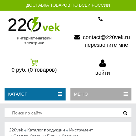
ДОСТАВКА ТОВАРОВ ПО ВСЕЙ РОССИИ
contact@220vek.ru
перезвоните мне
0
руб.
(0
товаров)
войти
КАТАЛОГ
МЕНЮ
220vek
Каталог продукции
Инструмент