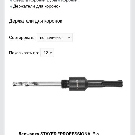
Сверла Коронки Буры
Коронки
Держатели для коронок
Держатели для коронок
Сортировать:
Показывать по:
Державка STAYER "PROFESSIONAL" с