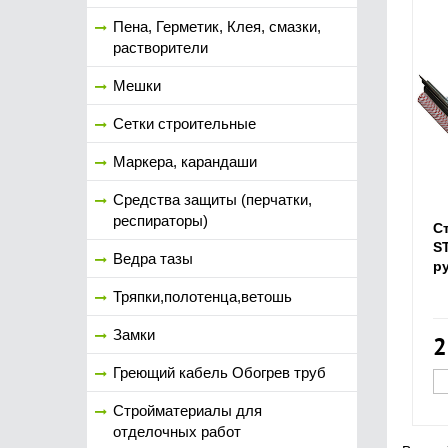
Пена, Герметик, Клея, смазки,
растворители
Мешки
Сетки строительные
Маркера, карандаши
Средства защиты (перчатки,
респираторы)
С
S
Ведра тазы
р
Тряпки,полотенца,ветошь
Замки
2
Греющий кабель Обогрев труб
Стройматериалы для
отделочных работ