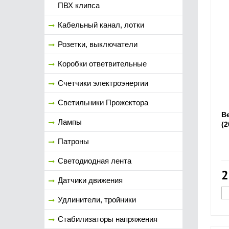
ПВХ клипса
Кабельный канал, лотки
Розетки, выключатели
Коробки ответвительные
Счетчики электроэнергии
Светильники Прожектора
В
Лампы
(2
Патроны
Светодиодная лента
2
Датчики движения
Удлинители, тройники
Стабилизаторы напряжения