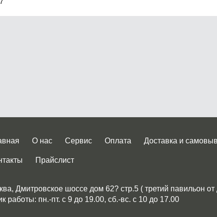
 7
авная
О нас
Сервис
Оплата
Доставка и самовы
нтакты
Прайслист
ква, Дмитровское шоссе дом 62? стр.5 ( третий павильон от
 работы: пн.-пт. с 9 до 19.00, сб.-вс. с 10 до 17.00