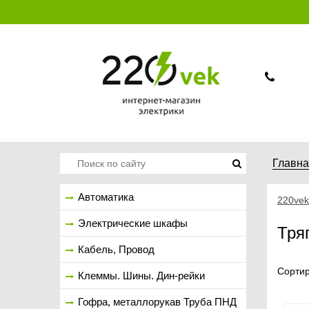
Главн
Автоматика
220vek
Электрические шкафы
Тря
Кабель, Провод
Сортир
Клеммы. Шины. Дин-рейки
Гофра, металлорукав Труба ПНД