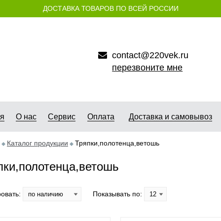
ДОСТАВКА ТОВАРОВ ПО ВСЕЙ РОССИИ
contact@220vek.ru
перезвоните мне
ая
О нас
Сервис
Оплата
Доставка и самовывоз
Каталог продукции
Тряпки,полотенца,ветошь
пки,полотенца,ветошь
овать:
Показывать по: