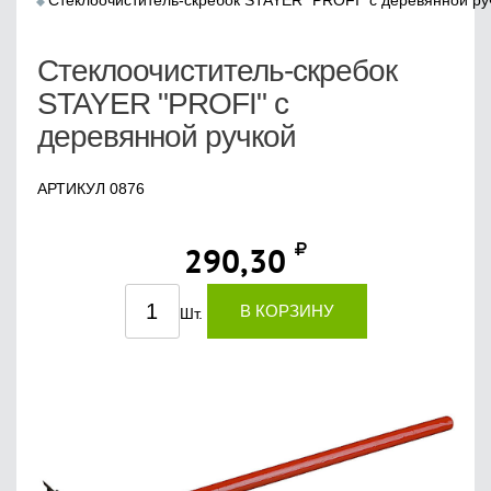
Стеклоочиститель-скребок STAYER "PROFI" с деревянной ру
Стеклоочиститель-скребок
STAYER "PROFI" с
деревянной ручкой
АРТИКУЛ 0876
290,30
В КОРЗИНУ
Шт.