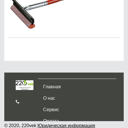
Главная
О нас
Сервис
Оплата
© 2020, 220vek
Юридическая информация