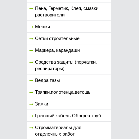
Пена, Герметик, Клея, смазки,
растворители
Мешки
Сетки строительные
Маркера, карандаши
Средства защиты (перчатки,
респираторы)
Ведра тазы
Тряпки,полотенца,ветошь
Замки
Греющий кабель Обогрев труб
Стройматериалы для
отделочных работ