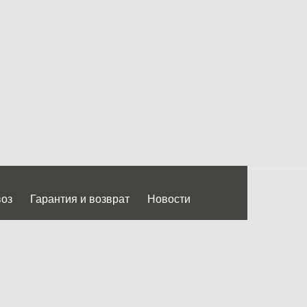
воз
Гарантия и возврат
Новости
 Дмитровского ш.)