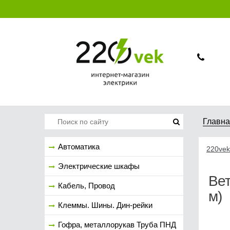
Главн
Автоматика
220vek
Электрические шкафы
Вет
Кабель, Провод
м)
Клеммы. Шины. Дин-рейки
Гофра, металлорукав Труба ПНД