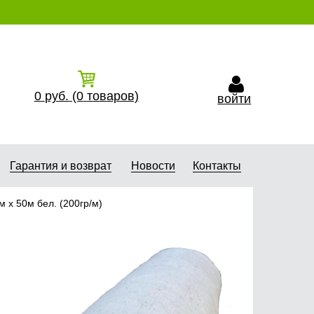
0
руб.
(0
товаров)
войти
Гарантия и возврат
Новости
Контакты
 х 50м бел. (200гр/м)