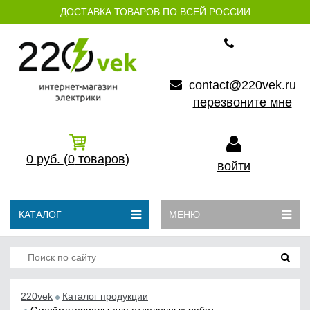
ДОСТАВКА ТОВАРОВ ПО ВСЕЙ РОССИИ
contact@220vek.ru
перезвоните мне
0
руб.
(0
товаров)
войти
КАТАЛОГ
МЕНЮ
220vek
Каталог продукции