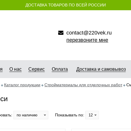
ДОСТАВКА ТОВАРОВ ПО ВСЕЙ РОССИИ
contact@220vek.ru
перезвоните мне
ая
О нас
Сервис
Оплата
Доставка и самовывоз
Каталог продукции
Стройматериалы для отделочных работ
С
си
овать:
Показывать по: