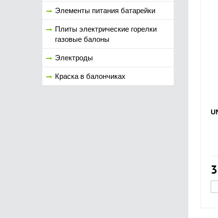
Элементы питания батарейки
Плиты электрические горелки
газовые балоны
Электроды
Краска в балончиках
UN
3