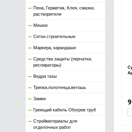
Пена, Герметик, Клея, смазки,
растворители
Мешки
Сетки строительные
Маркера, карандаши
Средства защиты (перчатки,
респираторы)
Су
А
Ведра тазы
Тряпки,полотенца,ветошь
Замки
9
Греющий кабель Обогрев труб
Стройматериалы для
отделочных работ