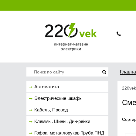
Главн
Автоматика
220vek
Электрические шкафы
Сме
Кабель, Провод
Сортир
Клеммы. Шины. Дин-рейки
Гофра, металлорукав Труба ПНД