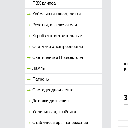
ПВХ клипса
Кабельный канал, лотки
Розетки, выключатели
Коробки ответвительные
Счетчики электроэнергии
Светильники Прожектора
Ш
Лампы
Pr
Патроны
Светодиодная лента
3
Датчики движения
Удлинители, тройники
Стабилизаторы напряжения