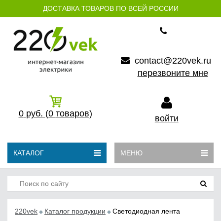
ДОСТАВКА ТОВАРОВ ПО ВСЕЙ РОССИИ
contact@220vek.ru
перезвоните мне
0
руб.
(0
товаров)
войти
КАТАЛОГ
МЕНЮ
220vek
Каталог продукции
Светодиодная лента