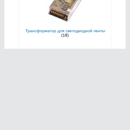
Трансформатор для светодиодной ленты
(18)
Главная
О нас
Сервис
Оплата
© 2020, 220vek
Юридическая информация