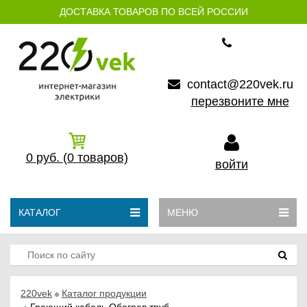
ДОСТАВКА ТОВАРОВ ПО ВСЕЙ РОССИИ
contact@220vek.ru
перезвоните мне
0
руб.
(0
товаров)
войти
КАТАЛОГ
МЕНЮ
220vek
Каталог продукции