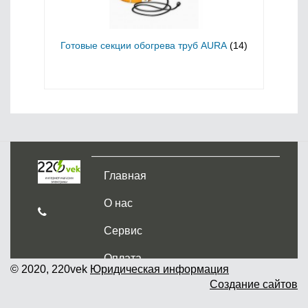
Готовые секции обогрева труб AURA
(14)
Главная
О нас
Сервис
Оплата
© 2020, 220vek
Юридическая информация
Создание сайтов
Доставка и самовывоз