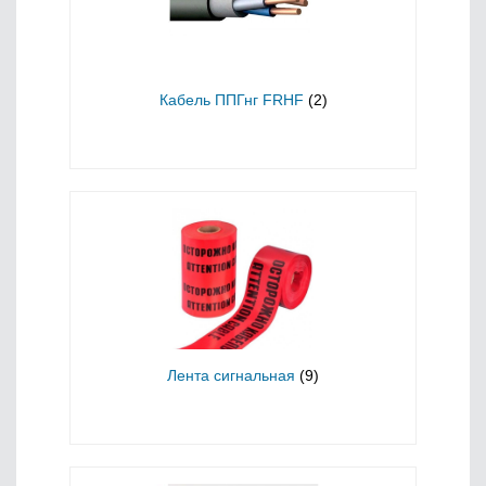
Кабель ППГнг FRHF
(2)
Лента сигнальная
(9)