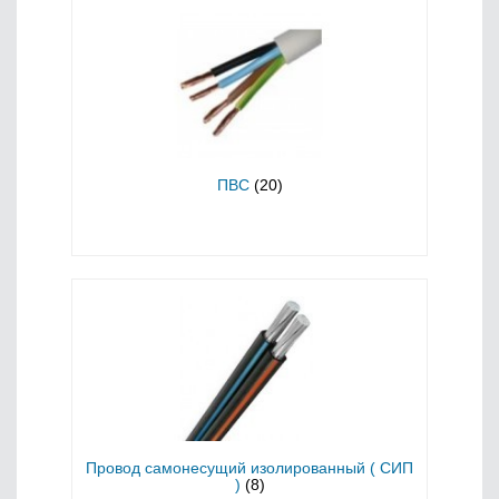
ПВС
(20)
Провод самонесущий изолированный ( СИП
)
(8)