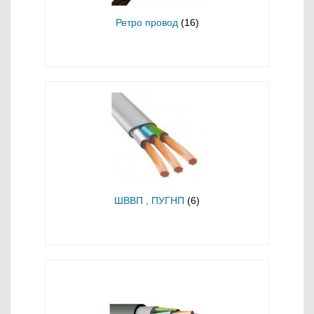
Ретро провод
(16)
ШВВП , ПУГНП
(6)