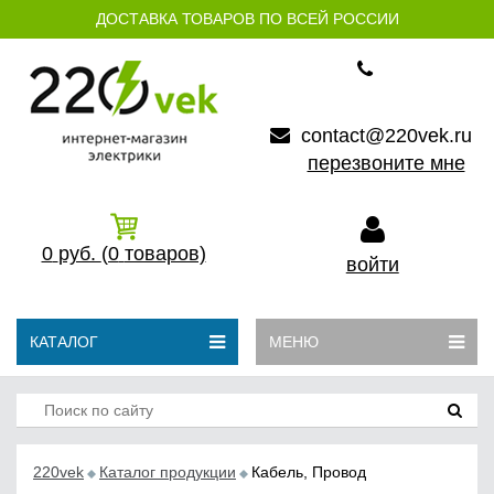
ДОСТАВКА ТОВАРОВ ПО ВСЕЙ РОССИИ
contact@220vek.ru
перезвоните мне
0
руб.
(0
товаров)
войти
КАТАЛОГ
МЕНЮ
220vek
Каталог продукции
Кабель, Провод