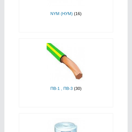
NYM (НУМ)
(16)
ПВ-1 , ПВ-3
(30)