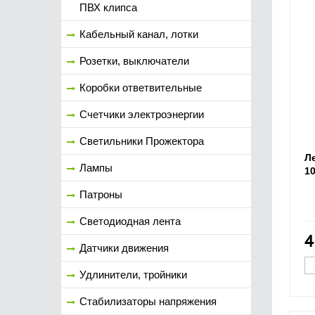
ПВХ клипса
Кабельный канал, лотки
Розетки, выключатели
Коробки ответвительные
Счетчики электроэнергии
Светильники Прожектора
Л
Лампы
1
Патроны
Светодиодная лента
4
Датчики движения
Удлинители, тройники
Стабилизаторы напряжения