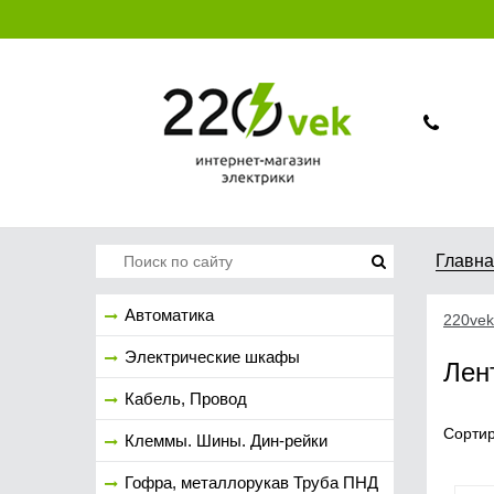
Главн
Автоматика
220vek
Электрические шкафы
Лен
Кабель, Провод
Сортир
Клеммы. Шины. Дин-рейки
Гофра, металлорукав Труба ПНД