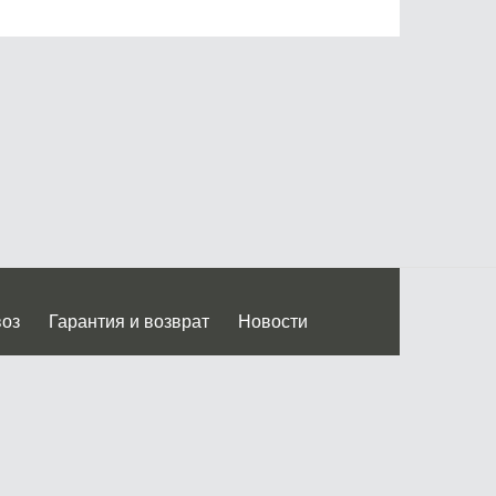
воз
Гарантия и возврат
Новости
 Дмитровского ш.)