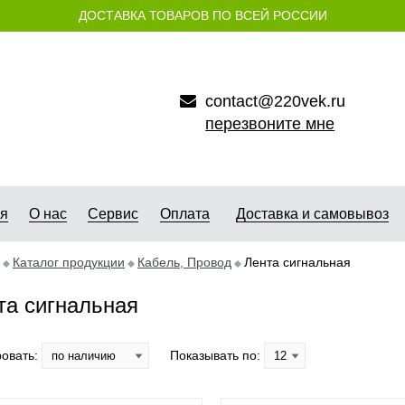
ДОСТАВКА ТОВАРОВ ПО ВСЕЙ РОССИИ
contact@220vek.ru
перезвоните мне
ая
О нас
Сервис
Оплата
Доставка и самовывоз
Каталог продукции
Кабель, Провод
Лента сигнальная
та сигнальная
овать:
Показывать по: