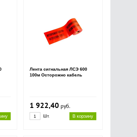
0
Лента сигнальная ЛСЭ 600
100м Осторожно кабель
1 922,40
руб.
зину
Шт.
В корзину