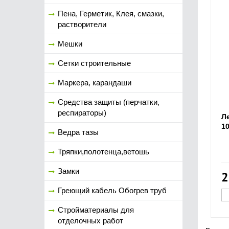
Пена, Герметик, Клея, смазки,
растворители
Мешки
Сетки строительные
Маркера, карандаши
Средства защиты (перчатки,
респираторы)
Л
1
Ведра тазы
Тряпки,полотенца,ветошь
Замки
2
Греющий кабель Обогрев труб
Стройматериалы для
отделочных работ