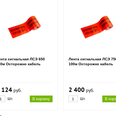
ента сигнальная ЛСЭ 650
Лента сигнальная ЛСЭ 75
00м Осторожно кабель
100м Осторожно кабель
 124
2 400
руб.
руб.
Шт.
В корзину
Шт.
В кор