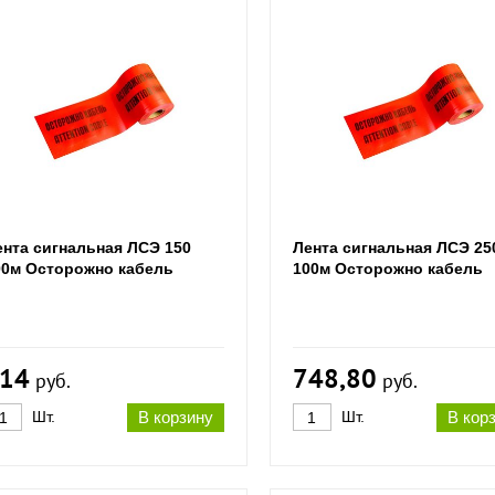
ента сигнальная ЛСЭ 150
Лента сигнальная ЛСЭ 25
00м Осторожно кабель
100м Осторожно кабель
14
748,80
руб.
руб.
Шт.
В корзину
Шт.
В кор