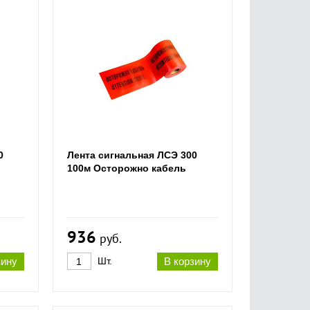
0
Лента сигнальная ЛСЭ 300
100м Осторожно кабель
936
руб.
зину
Шт.
В корзину