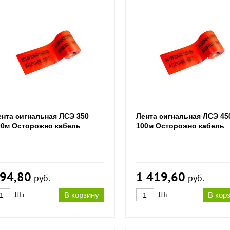
ента сигнальная ЛСЭ 350
Лента сигнальная ЛСЭ 45
00м Осторожно кабель
100м Осторожно кабель
94,80
1 419,60
руб.
руб.
Шт.
В корзину
Шт.
В кор