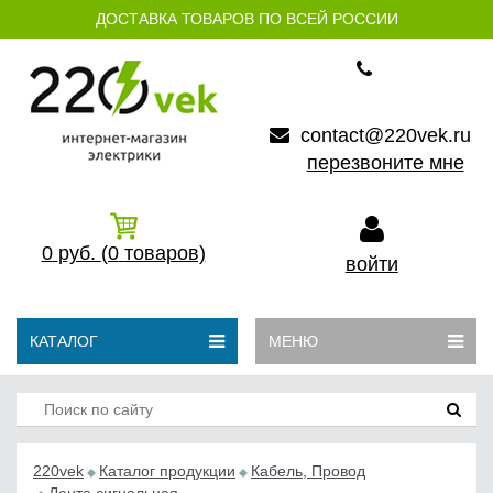
ДОСТАВКА ТОВАРОВ ПО ВСЕЙ РОССИИ
contact@220vek.ru
перезвоните мне
0
руб.
(0
товаров)
войти
КАТАЛОГ
МЕНЮ
220vek
Каталог продукции
Кабель, Провод