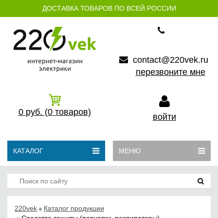
ДОСТАВКА ТОВАРОВ ПО ВСЕЙ РОССИИ
contact@220vek.ru
перезвоните мне
0
руб.
(0
товаров)
войти
КАТАЛОГ
МЕНЮ
220vek
Каталог продукции