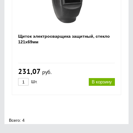
Щиток электросварщика защитный, стекло
121х69мм
231,07
руб.
Шт.
В корзину
Всего: 4