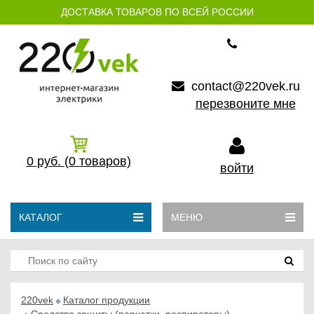
ДОСТАВКА ТОВАРОВ ПО ВСЕЙ РОССИИ
contact@220vek.ru
перезвоните мне
0
руб.
(0
товаров)
войти
КАТАЛОГ
МЕНЮ
220vek
Каталог продукции