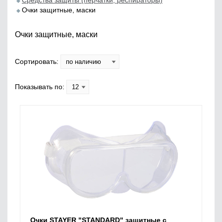
Средства защиты (перчатки, респираторы)
Очки защитные, маски
Очки защитные, маски
Сортировать:
Показывать по:
Очки STAYER "STANDARD" защитные с