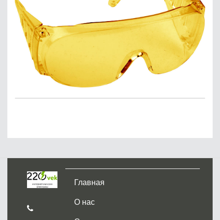
Главная
О нас