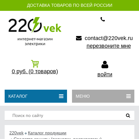
ДОСТАВКА ТОВАРОВ ПО ВСЕЙ РОССИИ
contact@220vek.ru
перезвоните мне
0
руб.
(0
товаров)
войти
КАТАЛОГ
МЕНЮ
220vek
Каталог продукции