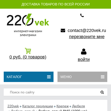
ДОСТАВКА ТОВАРОВ ПО ВСЕЙ РОССИИ
contact@220vek.ru
перезвоните мне
0
руб.
(0
товаров)
войти
КАТАЛОГ
МЕНЮ
220vek
Каталог продукции
Крепеж
Дюбеля