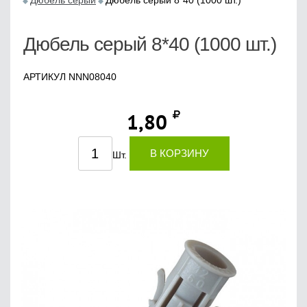
Дюбель серый
Дюбель серый 8*40 (1000 шт.)
Дюбель серый 8*40 (1000 шт.)
АРТИКУЛ NNN08040
1,80
В КОРЗИНУ
Шт.