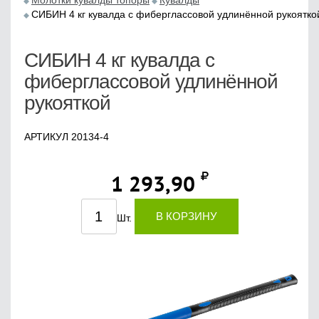
Молотки кувалды топоры
Кувалды
СИБИН 4 кг кувалда с фиберглассовой удлинённой рукоятко
СИБИН 4 кг кувалда с
фиберглассовой удлинённой
рукояткой
АРТИКУЛ 20134-4
1 293,90
В КОРЗИНУ
Шт.