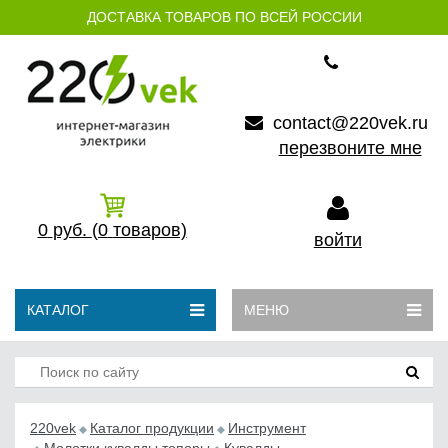
ДОСТАВКА ТОВАРОВ ПО ВСЕЙ РОССИИ
contact@220vek.ru
перезвоните мне
0
руб.
(0
товаров)
войти
КАТАЛОГ
МЕНЮ
220vek
Каталог продукции
Инструмент