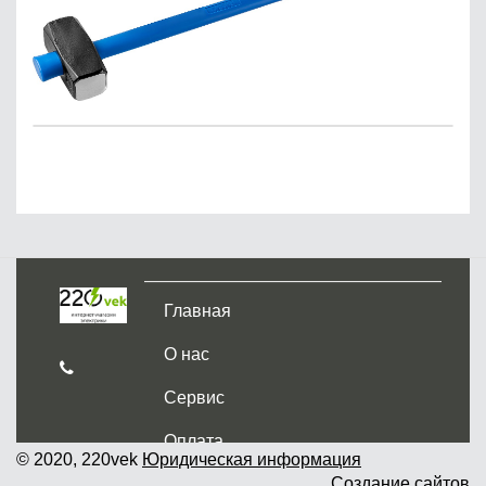
Главная
О нас
Сервис
Оплата
© 2020, 220vek
Юридическая информация
Создание сайтов
Доставка и самовывоз