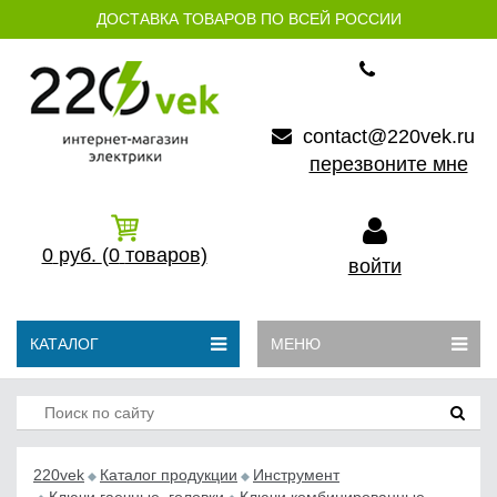
ДОСТАВКА ТОВАРОВ ПО ВСЕЙ РОССИИ
contact@220vek.ru
перезвоните мне
0
руб.
(0
товаров)
войти
КАТАЛОГ
МЕНЮ
220vek
Каталог продукции
Инструмент