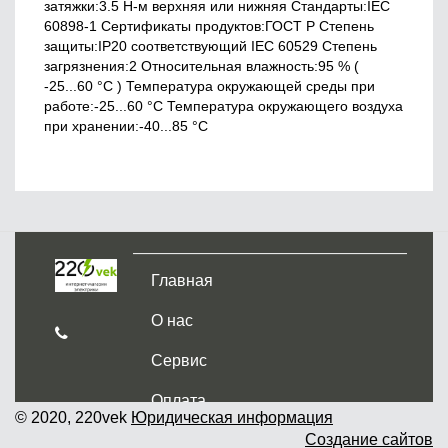
затяжки:3.5 Н-м верхняя или нижняя Стандарты:IEC
60898-1 Сертификаты продуктов:ГОСТ Р Cтепень
защиты:IP20 соответствующий IEC 60529 Степень
загрязнения:2 Относительная влажность:95 % (
-25...60 °C ) Температура окружающей среды при
работе:-25...60 °C Температура окружающего воздуха
при хранении:-40...85 °C
Главная
О нас
Сервис
Оплата
© 2020, 220vek
Юридическая информация
Создание сайтов
Доставка и самовывоз