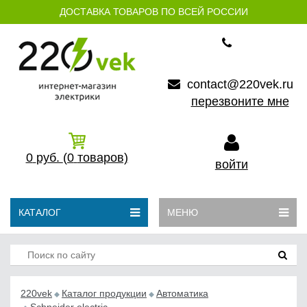
ДОСТАВКА ТОВАРОВ ПО ВСЕЙ РОССИИ
contact@220vek.ru
перезвоните мне
0
руб.
(0
товаров)
войти
КАТАЛОГ
МЕНЮ
220vek
Каталог продукции
Автоматика