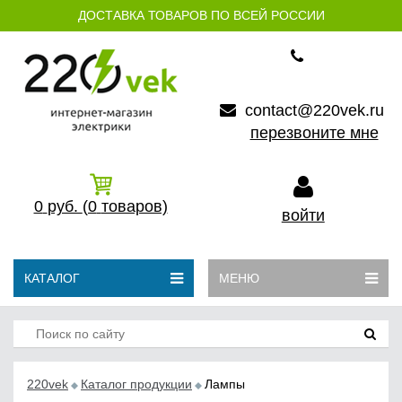
ДОСТАВКА ТОВАРОВ ПО ВСЕЙ РОССИИ
contact@220vek.ru
перезвоните мне
0
руб.
(0
товаров)
войти
КАТАЛОГ
МЕНЮ
220vek
Каталог продукции
Лампы