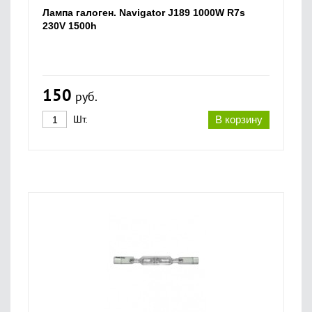
Лампа галоген. Navigator J189 1000W R7s
230V 1500h
150
руб.
Шт.
В корзину