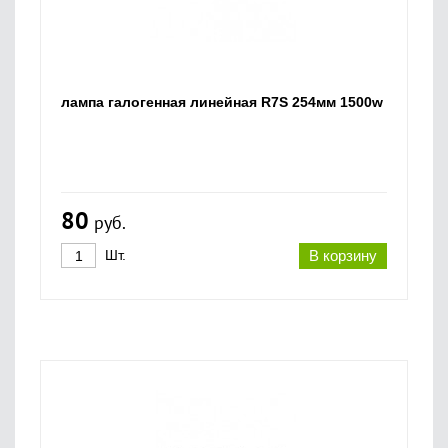
лампа галогенная линейная R7S 254мм 1500w
80
руб.
Шт.
В корзину