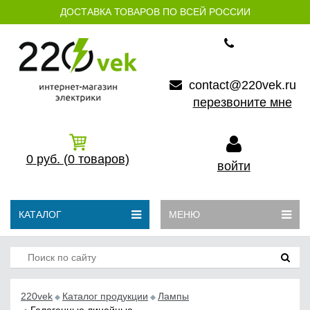
ДОСТАВКА ТОВАРОВ ПО ВСЕЙ РОССИИ
contact@220vek.ru
перезвоните мне
0
руб.
(0
товаров)
войти
КАТАЛОГ
МЕНЮ
220vek
Каталог продукции
Лампы