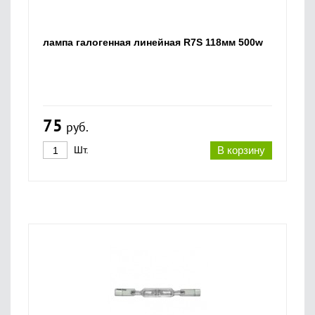
лампа галогенная линейная R7S 118мм 500w
75
руб.
Шт.
В корзину