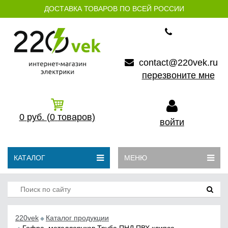
ДОСТАВКА ТОВАРОВ ПО ВСЕЙ РОССИИ
contact@220vek.ru
перезвоните мне
0
руб.
(0
товаров)
войти
КАТАЛОГ
МЕНЮ
220vek
Каталог продукции