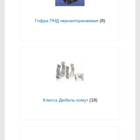
Гофра ПНД черная/оранжевая
(8)
Клипса Дюбель-хомут
(18)