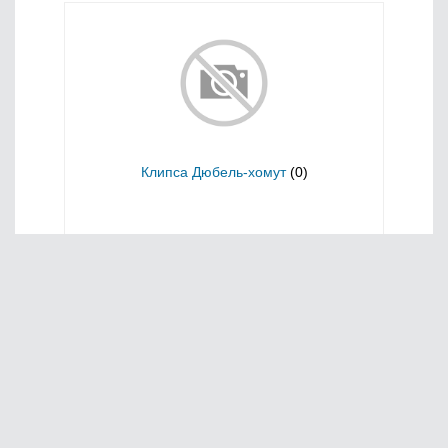
Клипса Дюбель-хомут
(0)
Главная
О нас
Сервис