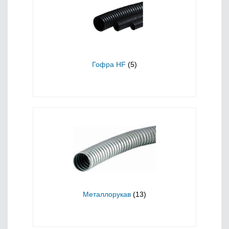
Гофра HF
(5)
Металлорукав
(13)