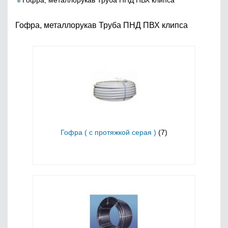
Гофра, металлорукав Труба ПНД ПВХ клипса
Гофра, металлорукав Труба ПНД ПВХ клипса
Гофра ( с протяжкой серая )
(7)