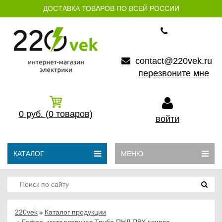
ДОСТАВКА ТОВАРОВ ПО ВСЕЙ РОССИИ
contact@220vek.ru
перезвоните мне
0
руб.
(0
товаров)
войти
КАТАЛОГ
МЕНЮ
220vek
Каталог продукции