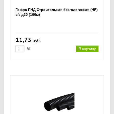
Гофра ПНД Строительная безгалогенная (HF)
с/з д20 (100м)
11,73
руб.
М.
В корзину