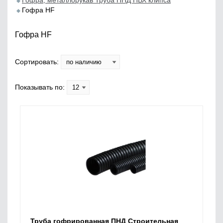
Гофра, металлорукав Труба ПНД ПВХ клипса
Гофра HF
Гофра HF
Сортировать:
Показывать по:
Труба гофрированная ПНД Строительная