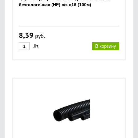
безгалогенная (HF) с/з д16 (100м)
8,39
руб.
Шт.
В корзину