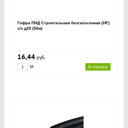
Гофра ПНД Строительная безгалогенная (HF)
с/з д25 (50м)
16,44
руб.
М.
В корзину