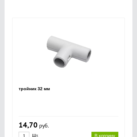
тройник 32 мм
14,70
руб.
Шт.
В корзину