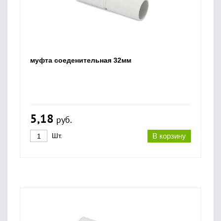
муфта соеденительная 32мм
5,18
руб.
Шт.
В корзину