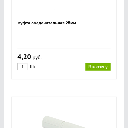
муфта соеденительная 25мм
4,20
руб.
Шт.
В корзину