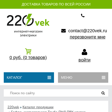
ДОСТАВКА ТОВАРОВ ПО ВСЕЙ РОССИИ
contact@220vek.ru
перезвоните мне
0
руб.
(0
товаров)
войти
КАТАЛОГ
МЕНЮ
220vek
Каталог продукции