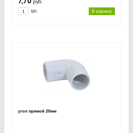
7,70
руб.
Шт.
В корзину
угол прямой 20мм