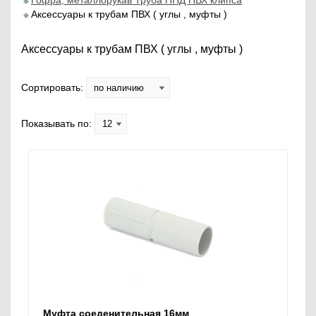
Гофра, металлорукав Труба ПНД ПВХ клипса
Аксессуары к трубам ПВХ ( углы , муфты )
Аксессуары к трубам ПВХ ( углы , муфты )
Сортировать:
Показывать по:
Муфта соеденительная 16мм