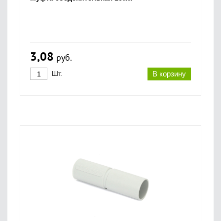
3,08
руб.
Шт.
В корзину