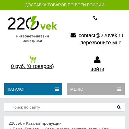
ДОСТАВКА ТОВАРОВ ПО ВСЕЙ РОССИИ
contact@220vek.ru
перезвоните мне
0
руб.
(0
товаров)
войти
КАТАЛОГ
МЕНЮ
220vek
Каталог продукции