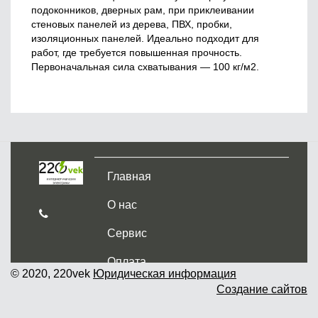
подоконников, дверных рам, при приклеивании
стеновых панелей из дерева, ПВХ, пробки,
изоляционных панелей. Идеально подходит для
работ, где требуется повышенная прочность.
Первоначальная сила схватывания — 100 кг/м2.
Главная
О нас
Сервис
Оплата
© 2020, 220vek
Юридическая информация
Создание сайтов
Доставка и самовывоз