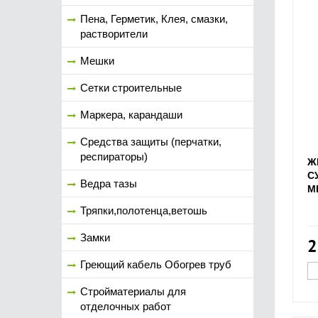
Пена, Герметик, Клея, смазки,
растворители
Мешки
Сетки строительные
Маркера, карандаши
Средства защиты (перчатки,
респираторы)
Ж
С
Ведра тазы
М
Тряпки,полотенца,ветошь
Замки
2
Греющий кабель Обогрев труб
Стройматериалы для
отделочных работ