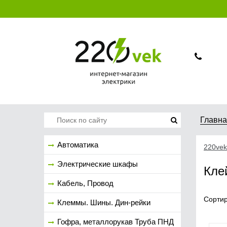
Главн
Автоматика
220vek
Электрические шкафы
Кле
Кабель, Провод
Сортир
Клеммы. Шины. Дин-рейки
Гофра, металлорукав Труба ПНД