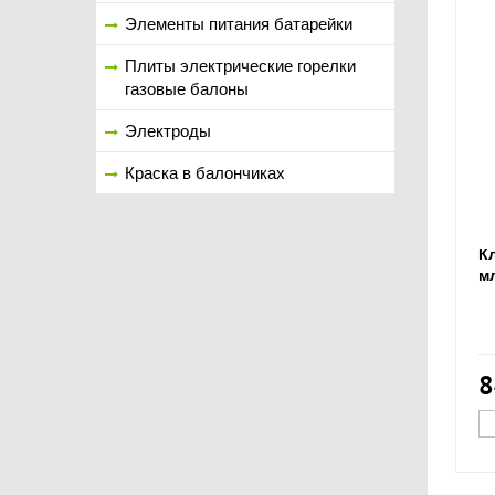
Элементы питания батарейки
Плиты электрические горелки
газовые балоны
Электроды
Краска в балончиках
К
м
8