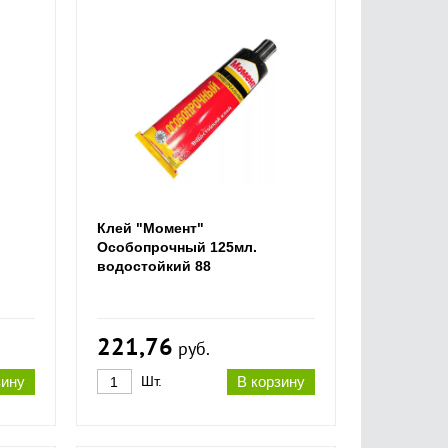
Клей "Момент"
Особопрочный 125мл.
водостойкий 88
221,76
руб.
зину
Шт.
В корзину