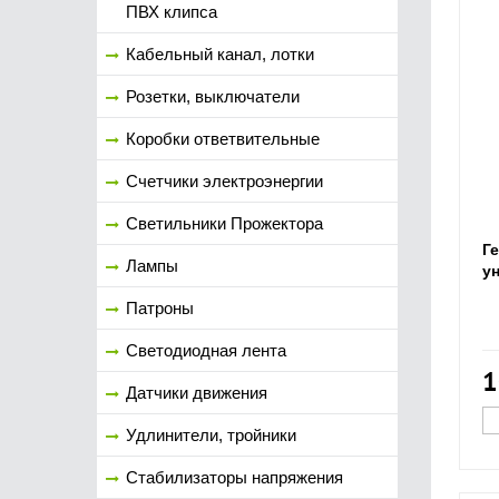
ПВХ клипса
Кабельный канал, лотки
Розетки, выключатели
Коробки ответвительные
Счетчики электроэнергии
Светильники Прожектора
Г
Лампы
у
Патроны
Светодиодная лента
1
Датчики движения
Удлинители, тройники
Стабилизаторы напряжения