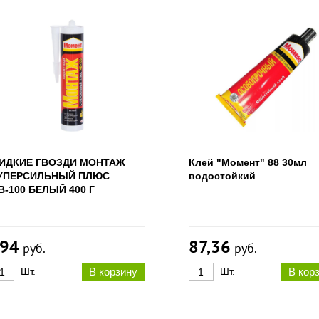
ИДКИЕ ГВОЗДИ МОНТАЖ
Клей "Момент" 88 30мл
УПЕРСИЛЬНЫЙ ПЛЮС
водостойкий
В-100 БЕЛЫЙ 400 Г
94
87,36
руб.
руб.
Шт.
В корзину
Шт.
В кор