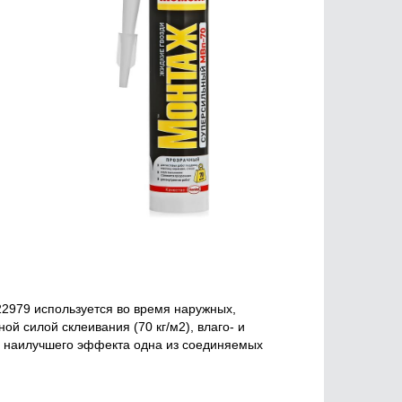
2979 используется во время наружных,
й силой склеивания (70 кг/м2), влаго- и
ля наилучшего эффекта одна из соединяемых