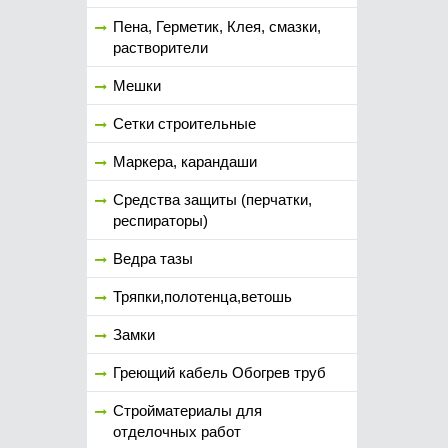
Пена, Герметик, Клея, смазки,
растворители
Мешки
Сетки строительные
Маркера, карандаши
Средства защиты (перчатки,
респираторы)
Ведра тазы
Тряпки,полотенца,ветошь
Замки
Греющий кабель Обогрев труб
Стройматериалы для
отделочных работ