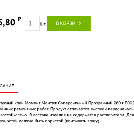
5,80
В КОРЗИНУ
Шт.
САНИЕ
ажный клей Момент Монтаж Суперсильный Прозрачный 280 г Б002
ренних ремонтных работ. Продукт отличается высокой первоначально
зостойкостью. В составе изделия не содержатся растворители. Д
рхностей должна быть пористой (впитывать влагу).