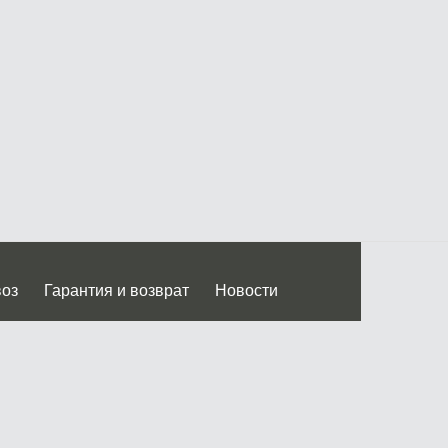
воз
Гарантия и возврат
Новости
 Дмитровского ш.)