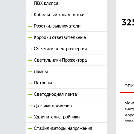
ПВХ клипса
Кабельный канал, лотки
32
Розетки, выключатели
Коробки ответвительные
Счетчики электроэнергии
Светильники Прожектора
Лампы
Патроны
ОПИ
Светодиодная лента
Монт
Датчики движения
внут
моро
Удлинители, тройники
пове
Стабилизаторы напряжения