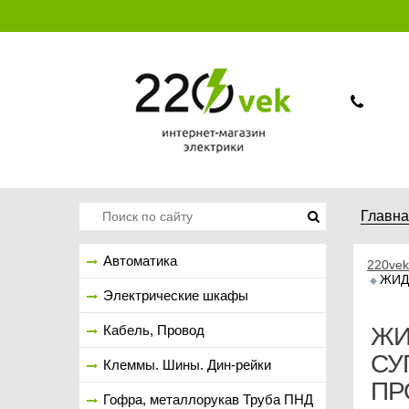
Главн
Автоматика
220vek
ЖИД
Электрические шкафы
Кабель, Провод
ЖИ
СУ
Клеммы. Шины. Дин-рейки
ПР
Гофра, металлорукав Труба ПНД