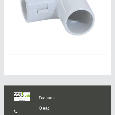
Главная
О нас