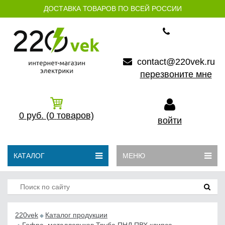
ДОСТАВКА ТОВАРОВ ПО ВСЕЙ РОССИИ
contact@220vek.ru
перезвоните мне
0
руб.
(0
товаров)
войти
КАТАЛОГ
МЕНЮ
220vek
Каталог продукции