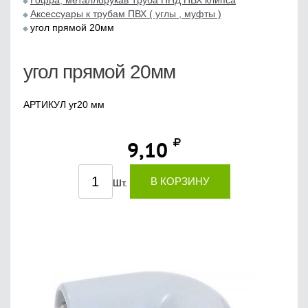
Гофра, металлорукав Труба ПНД ПВХ клипса
Аксессуары к трубам ПВХ ( углы , муфты )
угол прямой 20мм
угол прямой 20мм
АРТИКУЛ уг20 мм
9,10
В КОРЗИНУ
Шт.