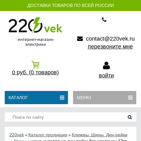
ДОСТАВКА ТОВАРОВ ПО ВСЕЙ РОССИИ
contact@220vek.ru
перезвоните мне
0
руб.
(0
товаров)
войти
КАТАЛОГ
МЕНЮ
220vek
Каталог продукции
Клеммы. Шины. Дин-рейки