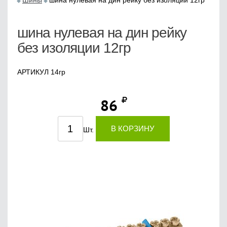
Шины
шина нулевая на дин рейку без изоляции 12гр
шина нулевая на дин рейку
без изоляции 12гр
АРТИКУЛ 14гр
86
В КОРЗИНУ
Шт.