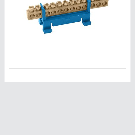
Главная
О нас