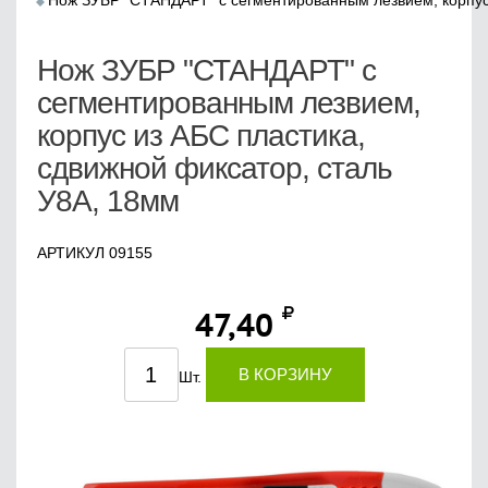
Нож ЗУБР "СТАНДАРТ" с сегментированным лезвием, корпус 
Нож ЗУБР "СТАНДАРТ" с
сегментированным лезвием,
корпус из AБС пластика,
сдвижной фиксатор, сталь
У8А, 18мм
АРТИКУЛ 09155
47,40
В КОРЗИНУ
Шт.