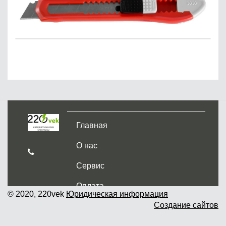
Главная
О нас
Сервис
Оплата
© 2020, 220vek
Юридическая информация
Создание сайтов
Доставка и самовывоз