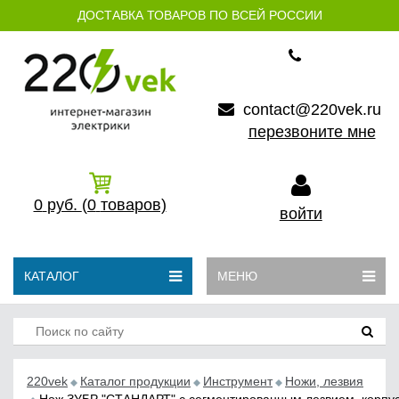
ДОСТАВКА ТОВАРОВ ПО ВСЕЙ РОССИИ
contact@220vek.ru
перезвоните мне
0
руб.
(0
товаров)
войти
КАТАЛОГ
МЕНЮ
220vek
Каталог продукции
Инструмент
Ножи, лезвия