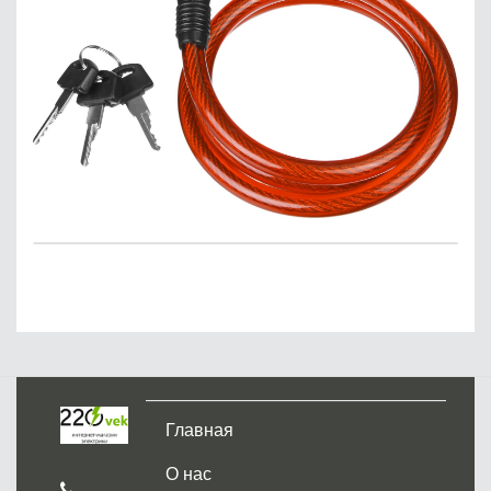
Главная
О нас