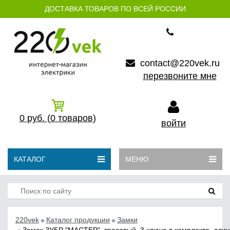
ДОСТАВКА ТОВАРОВ ПО ВСЕЙ РОССИИ
contact@220vek.ru
перезвоните мне
0
руб.
(0
товаров)
войти
КАТАЛОГ
МЕНЮ
220vek
Каталог продукции
Замки