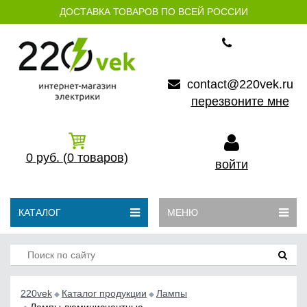
ДОСТАВКА ТОВАРОВ ПО ВСЕЙ РОССИИ
contact@220vek.ru
перезвоните мне
0
руб.
(0
товаров)
войти
КАТАЛОГ
МЕНЮ
220vek
Каталог продукции
Лампы