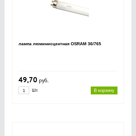
лампа люминисцентная OSRAM 36/765
49,70
руб.
Шт.
В корзину