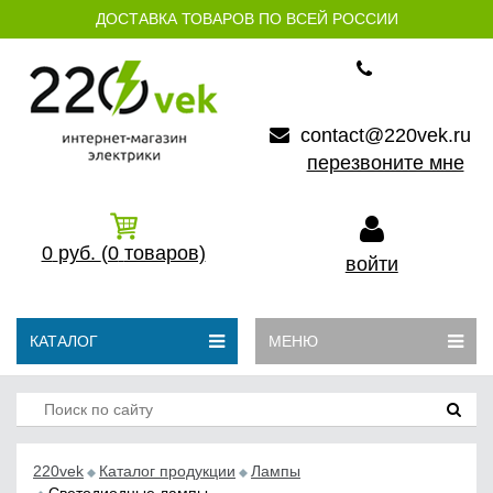
ДОСТАВКА ТОВАРОВ ПО ВСЕЙ РОССИИ
contact@220vek.ru
перезвоните мне
0
руб.
(0
товаров)
войти
КАТАЛОГ
МЕНЮ
220vek
Каталог продукции
Лампы