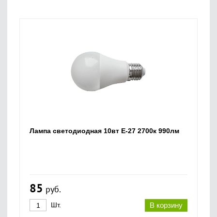
Лампа светодиодная 10вт Е-27 2700к 990лм
85
руб.
Шт.
В корзину