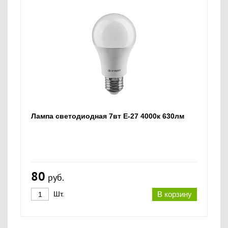
Лампа светодиодная 7вт Е-27 4000к 630лм
80
руб.
Шт.
В корзину