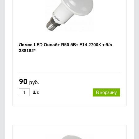
Лампа LED Онлайт R50 5Вт Е14 2700К т.б/с
388162*
90
руб.
Шт.
В корзину