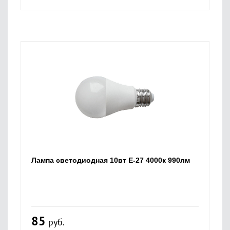
Лампа светодиодная 10вт Е-27 4000к 990лм
85
руб.