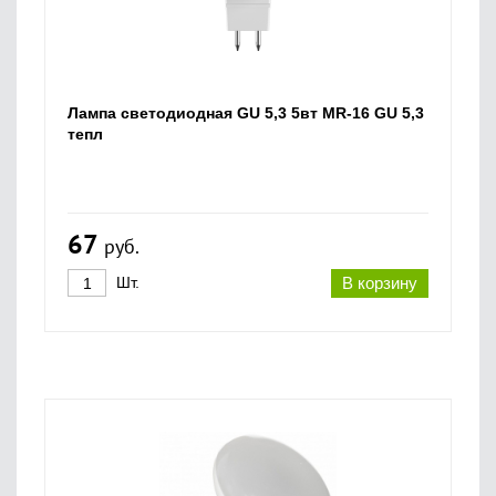
Лампа светодиодная GU 5,3 5вт MR-16 GU 5,3
тепл
67
руб.
Шт.
В корзину