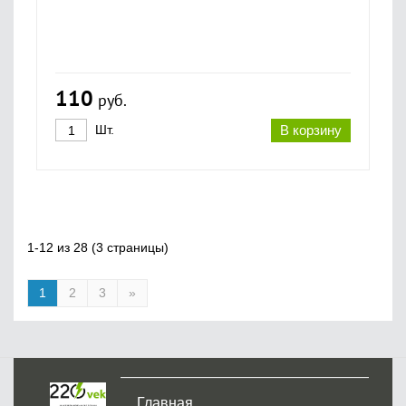
110
руб.
Шт.
В корзину
1-12 из 28 (3 страницы)
1
2
3
»
Главная