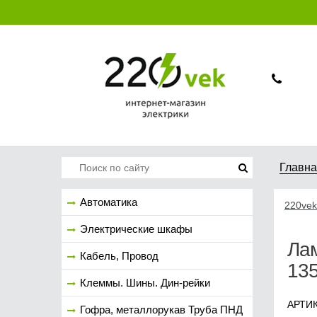
Главн
Автоматика
220vek
Электрические шкафы
Лам
Кабель, Провод
13
Клеммы. Шины. Дин-рейки
АРТИК
Гофра, металлорукав Труба ПНД