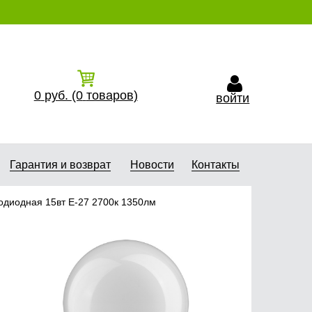
0
руб.
(0
товаров)
войти
Гарантия и возврат
Новости
Контакты
одиодная 15вт Е-27 2700к 1350лм