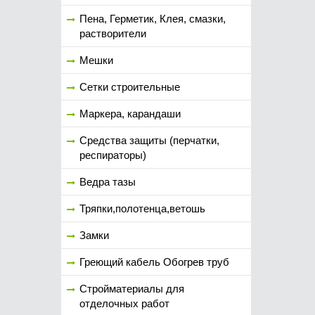
Пена, Герметик, Клея, смазки,
растворители
Мешки
Сетки строительные
Маркера, карандаши
Средства защиты (перчатки,
респираторы)
Ведра тазы
Тряпки,полотенца,ветошь
Замки
Греющий кабель Обогрев труб
Стройматериалы для
отделочных работ