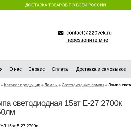
ДОСТАВКА ТОВАРОВ ПО ВСЕЙ РОССИИ
contact@220vek.ru
перезвоните мне
ая
О нас
Сервис
Оплата
Доставка и самовывоз
Каталог продукции
Лампы
Светодиодные лампы
Лампа свет
па светодиодная 15вт Е-27 2700к
50лм
УЛ 15вт Е-27 2700к