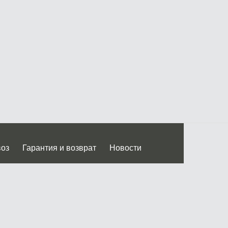
воз
Гарантия и возврат
Новости
 Дмитровского ш.)