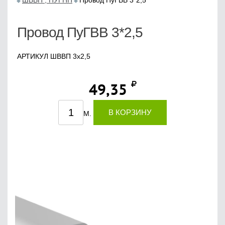
ШВВП , ПУГНП
Провод ПуГВВ 3*2,5
Провод ПуГВВ 3*2,5
АРТИКУЛ ШВВП 3х2,5
49,35
В КОРЗИНУ
М.