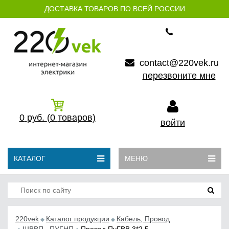
ДОСТАВКА ТОВАРОВ ПО ВСЕЙ РОССИИ
contact@220vek.ru
перезвоните мне
0
руб.
(0
товаров)
войти
КАТАЛОГ
МЕНЮ
220vek
Каталог продукции
Кабель, Провод