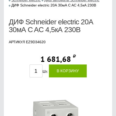
Schneider electric
Диф автоматы Schneider electric
ДИФ Schneider electric 20А 30мА C AC 4,5кА 230В
ДИФ Schneider electric 20А
30мА C AC 4,5кА 230В
АРТИКУЛ EZ9D34620
1 681,68
В КОРЗИНУ
Шт.