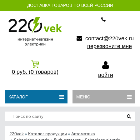
ДОСТАВКА ТОВАРОВ ПО ВСЕЙ РОССИИ
contact@220vek.ru
перезвоните мне
0
руб.
(0
товаров)
войти
КАТАЛОГ
МЕНЮ
220vek
Каталог продукции
Автоматика