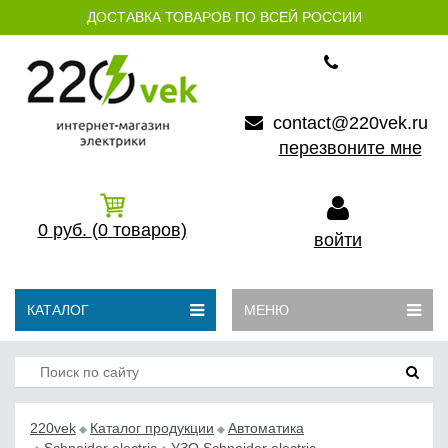
ДОСТАВКА ТОВАРОВ ПО ВСЕЙ РОССИИ
contact@220vek.ru
перезвоните мне
0
руб.
(0
товаров)
войти
КАТАЛОГ
МЕНЮ
220vek
Каталог продукции
Автоматика