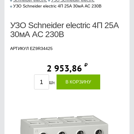
Schneider electric
УЗО Schneider electric
УЗО Schneider electric 4П 25А 30мА AC 230В
УЗО Schneider electric 4П 25А
30мА AC 230В
АРТИКУЛ EZ9R34425
2 953,86
В КОРЗИНУ
Шт.