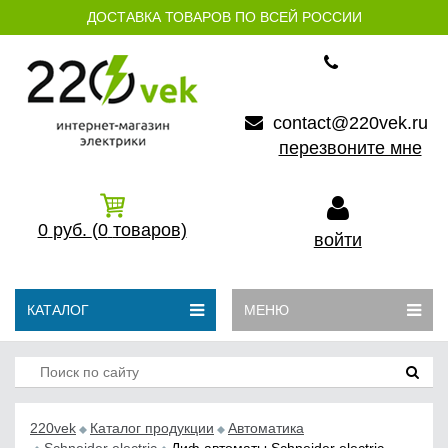
ДОСТАВКА ТОВАРОВ ПО ВСЕЙ РОССИИ
contact@220vek.ru
перезвоните мне
0
руб.
(0
товаров)
войти
КАТАЛОГ
МЕНЮ
220vek
Каталог продукции
Автоматика