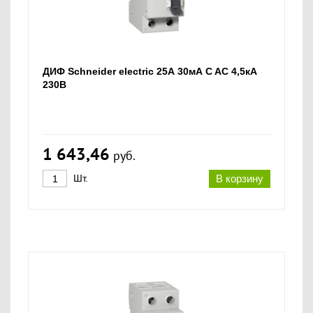
ДИФ Schneider electric 25А 30мА C AC 4,5кА
230В
1 643,46
руб.
Шт.
В корзину