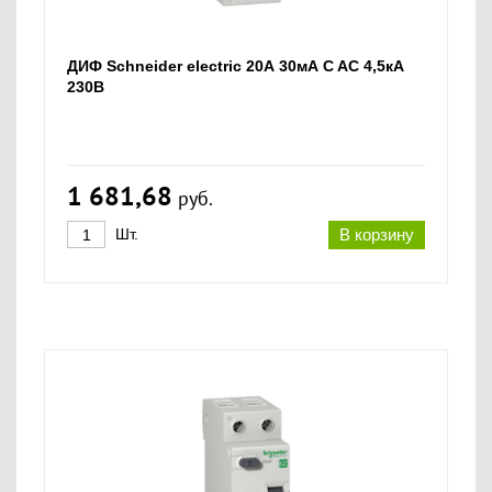
ДИФ Schneider electric 20А 30мА C AC 4,5кА
230В
1 681,68
руб.
Шт.
В корзину