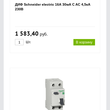
ДИФ Schneider electric 16А 30мА C AC 4,5кА
230В
1 583,40
руб.
Шт.
В корзину