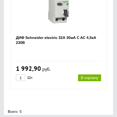
ДИФ Schneider electric 32А 30мА C AC 4,5кА
230В
1 992,90
руб.
Шт.
В корзину
Всего: 5