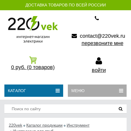
ДОСТАВКА ТОВАРОВ ПО ВСЕЙ РОССИИ
contact@220vek.ru
перезвоните мне
0
руб.
(0
товаров)
войти
КАТАЛОГ
МЕНЮ
220vek
Каталог продукции
Инструмент