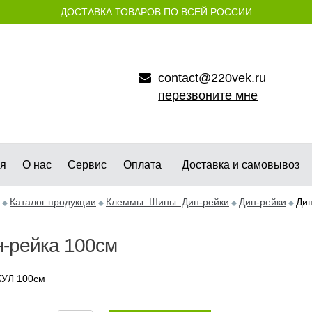
ДОСТАВКА ТОВАРОВ ПО ВСЕЙ РОССИИ
contact@220vek.ru
перезвоните мне
ая
О нас
Сервис
Оплата
Доставка и самовывоз
Каталог продукции
Клеммы. Шины. Дин-рейки
Дин-рейки
Дин
-рейка 100см
УЛ 100см