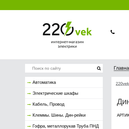
Главн
Автоматика
220vek
Электрические шкафы
Дин
Кабель, Провод
Клеммы. Шины. Дин-рейки
АРТИК
Гофра, металлорукав Труба ПНД