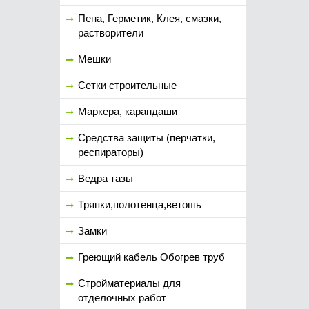
Пена, Герметик, Клея, смазки,
растворители
Мешки
Сетки строительные
Маркера, карандаши
Средства защиты (перчатки,
респираторы)
Ведра тазы
Тряпки,полотенца,ветошь
Замки
Греющий кабель Обогрев труб
Стройматериалы для
отделочных работ