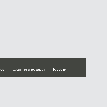
воз
Гарантия и возврат
Новости
 Дмитровского ш.)