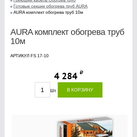
Греющий кабель Обогрев труб
Готовые секции обогрева труб AURA
AURA комплект обогрева труб 10м
AURA комплект обогрева труб
10м
АРТИКУЛ FS 17-10
4 284
В КОРЗИНУ
Шт.