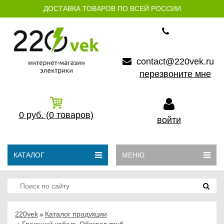
ДОСТАВКА ТОВАРОВ ПО ВСЕЙ РОССИИ
contact@220vek.ru
перезвоните мне
0
руб.
(0
товаров)
войти
КАТАЛОГ
МЕНЮ
220vek
Каталог продукции