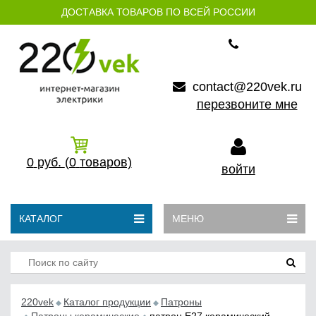
ДОСТАВКА ТОВАРОВ ПО ВСЕЙ РОССИИ
contact@220vek.ru
перезвоните мне
0
руб.
(0
товаров)
войти
КАТАЛОГ
МЕНЮ
220vek
Каталог продукции
Патроны