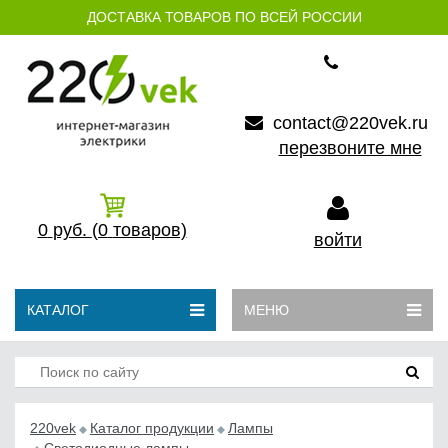
ДОСТАВКА ТОВАРОВ ПО ВСЕЙ РОССИИ
contact@220vek.ru
перезвоните мне
0
руб.
(0
товаров)
войти
КАТАЛОГ
МЕНЮ
220vek
Каталог продукции
Лампы