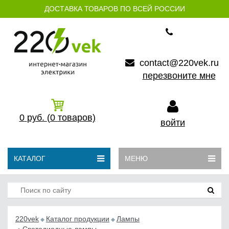
ДОСТАВКА ТОВАРОВ ПО ВСЕЙ РОССИИ
contact@220vek.ru
перезвоните мне
0
руб.
(0
товаров)
войти
КАТАЛОГ
МЕНЮ
220vek
Каталог продукции
Лампы