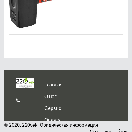
Главная
О нас
Сервис
Оплата
© 2020, 220vek
Юридическая информация
Создание сайтов
Доставка и самовывоз