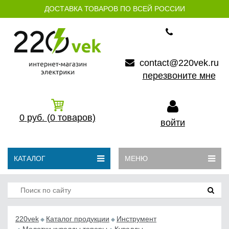
ДОСТАВКА ТОВАРОВ ПО ВСЕЙ РОССИИ
contact@220vek.ru
перезвоните мне
0
руб.
(0
товаров)
войти
КАТАЛОГ
МЕНЮ
220vek
Каталог продукции
Инструмент