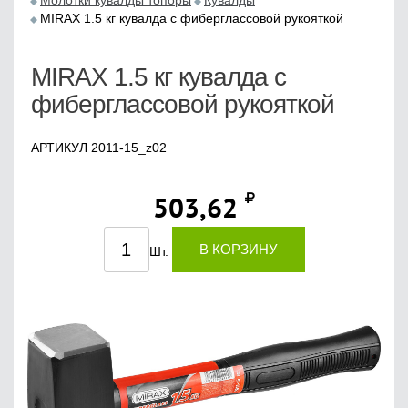
Молотки кувалды топоры
Кувалды
MIRAX 1.5 кг кувалда с фиберглассовой рукояткой
MIRAX 1.5 кг кувалда с
фиберглассовой рукояткой
АРТИКУЛ 2011-15_z02
503,62
В КОРЗИНУ
Шт.