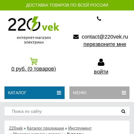
ДОСТАВКА ТОВАРОВ ПО ВСЕЙ РОССИИ
contact@220vek.ru
перезвоните мне
0
руб.
(0
товаров)
войти
КАТАЛОГ
МЕНЮ
220vek
Каталог продукции
Инструмент