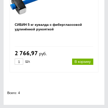
СИБИН 5 кг кувалда с фиберглассовой
удлинённой рукояткой
2 766,97
руб.
Шт.
В корзину
Всего: 4