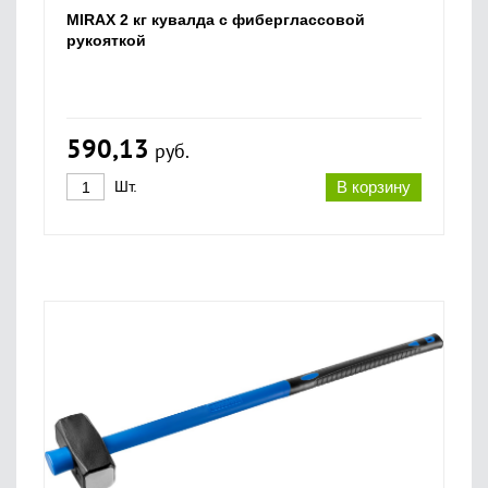
MIRAX 2 кг кувалда с фиберглассовой
рукояткой
590,13
руб.
Шт.
В корзину