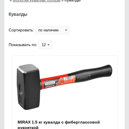
Молотки кувалды топоры
Кувалды
Кувалды
Сортировать:
Показывать по:
MIRAX 1.5 кг кувалда с фиберглассовой
рукояткой