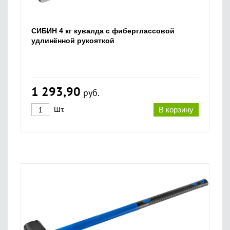
СИБИН 4 кг кувалда с фиберглассовой
удлинённой рукояткой
1 293,90
руб.
Шт.
В корзину