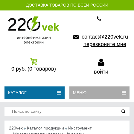
ДОСТАВКА ТОВАРОВ ПО ВСЕЙ РОССИИ
contact@220vek.ru
перезвоните мне
0
руб.
(0
товаров)
войти
КАТАЛОГ
МЕНЮ
220vek
Каталог продукции
Инструмент