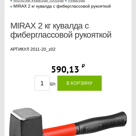
Молотки кувалды топоры
Кувалды
MIRAX 2 кг кувалда с фиберглассовой рукояткой
MIRAX 2 кг кувалда с
фиберглассовой рукояткой
АРТИКУЛ 2011-20_z02
590,13
В КОРЗИНУ
Шт.