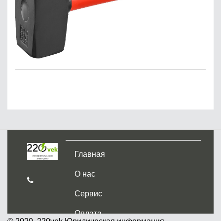
Главная
О нас
Сервис
Оплата