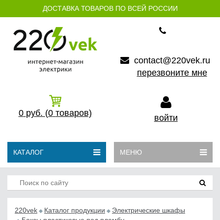
ДОСТАВКА ТОВАРОВ ПО ВСЕЙ РОССИИ
contact@220vek.ru
перезвоните мне
0
руб.
(0
товаров)
войти
КАТАЛОГ
МЕНЮ
220vek
Каталог продукции
Электрические шкафы