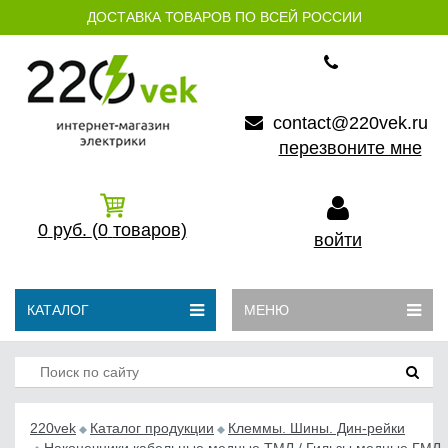
ДОСТАВКА ТОВАРОВ ПО ВСЕЙ РОССИИ
contact@220vek.ru
перезвоните мне
0
руб.
(0
товаров)
войти
КАТАЛОГ
МЕНЮ
220vek
Каталог продукции
Клеммы. Шины. Дин-рейки