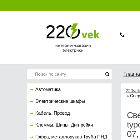
Главн
Автоматика
220vek
Свер
Электрические шкафы
Кабель, Провод
Све
typ
Клеммы. Шины. Дин-рейки
07,
Гофра, металлорукав Труба ПНД