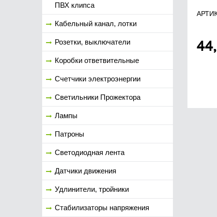
ПВХ клипса
АРТИК
Кабельный канал, лотки
44
Розетки, выключатели
Коробки ответвительные
Счетчики электроэнергии
Светильники Прожектора
Лампы
Патроны
Светодиодная лента
Датчики движения
Удлинители, тройники
Стабилизаторы напряжения