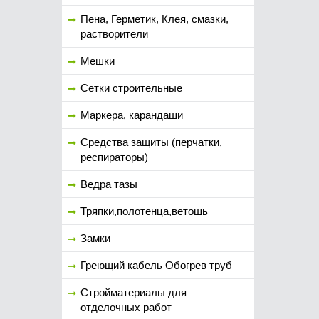
Пена, Герметик, Клея, смазки,
растворители
Мешки
Сетки строительные
Маркера, карандаши
Средства защиты (перчатки,
респираторы)
Ведра тазы
Тряпки,полотенца,ветошь
Замки
Греющий кабель Обогрев труб
Стройматериалы для
отделочных работ