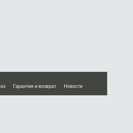
воз
Гарантия и возврат
Новости
 Дмитровского ш.)