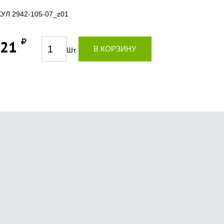
УЛ 2942-105-07_z01
,21
В КОРЗИНУ
Шт.